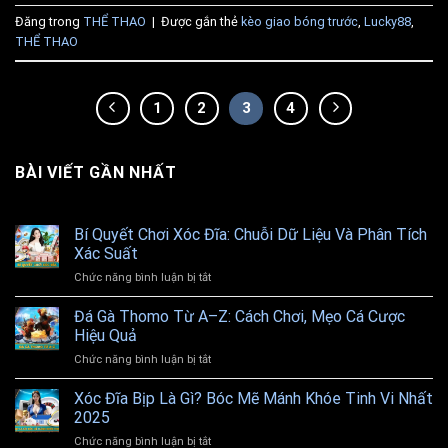
Đăng trong
THỂ THAO
|
Được gắn thẻ
kèo giao bóng trước
,
Lucky88
,
THỂ THAO
1
2
3
4
BÀI VIẾT GẦN NHẤT
Bí Quyết Chơi Xóc Đĩa: Chuỗi Dữ Liệu Và Phân Tích
Xác Suất
ở
Chức năng bình luận bị tắt
Bí
Quyết
Đá Gà Thomo Từ A–Z: Cách Chơi, Mẹo Cá Cược
Chơi
Hiệu Quả
Xóc
ở
Chức năng bình luận bị tắt
Đĩa:
Đá
Chuỗi
Gà
Xóc Đĩa Bịp Là Gì? Bóc Mẽ Mánh Khóe Tinh Vi Nhất
Dữ
Thomo
Liệu
2025
Từ
Và
ở
Chức năng bình luận bị tắt
A–
Phân