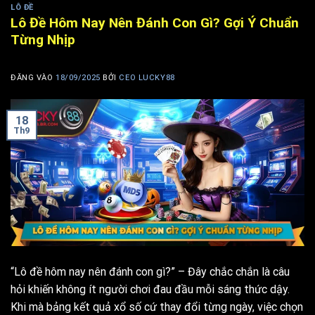
LÔ ĐỀ
Lô Đề Hôm Nay Nên Đánh Con Gì? Gợi Ý Chuẩn
Từng Nhịp
ĐĂNG VÀO
18/09/2025
BỞI
CEO LUCKY88
18
Th9
“Lô đề hôm nay nên đánh con gì?” – Đây chắc chắn là câu
hỏi khiến không ít người chơi đau đầu mỗi sáng thức dậy.
Khi mà bảng kết quả xổ số cứ thay đổi từng ngày, việc chọn