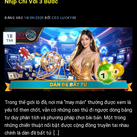
Nhịp Chỉ Với 3 Bước
ĐĂNG VÀO
18/09/2025
BỞI
CEO LUCKY88
18
Th9
Trong thế giới lô đề, nơi mà “may mắn” thường được xem là
yếu tố then chốt, vẫn có những cao thủ đi ngược dòng bằng
tư duy phân tích và phương pháp chơi bài bản. Một trong
những chiến thuật nổi bật được cộng đồng truyền tai nhau
chính là dàn đề bất tử. […]