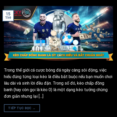
15
Th9
Trong thế giới cá cược bóng đá ngày càng sôi động, việc
hiểu đúng từng loại kèo là điều bắt buộc nếu bạn muốn chơi
lâu dài và sinh lời đều đặn. Trong số đó, kèo chấp đồng
banh (hay còn gọi là kèo 0) là một dạng kèo tưởng chừng
đơn giản nhưng lại […]
TIẾP TỤC ĐỌC
→