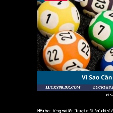
Vì S
Nếu bạn từng vài lần “trượt mất ăn” chỉ vì 