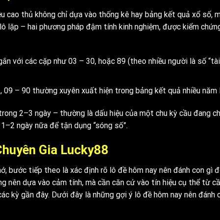
iều cao thủ không chỉ dựa vào thống kê hay bảng kết quả xổ số, 
 lô lặp – hai phương pháp đậm tính kinh nghiệm, được kiểm chứn
ắn với các cặp như 03 – 30, hoặc 89 (theo nhiều người là số “tài
, 09 – 90 thường xuyên xuất hiện trong bảng kết quả nhiều năm l
p trong 2–3 ngày – thường là dấu hiệu của một chu kỳ cầu đang ch
p 1–2 ngày nữa để tận dụng “sóng số”.
Chuyên Gia Lucky88
hớ, bước tiếp theo là xác định rõ lô đề hôm nay nên đánh con gì 
ông nên dựa vào cảm tính, mà cần căn cứ vào tín hiệu cụ thể từ c
các kỳ gần đây. Dưới đây là những gợi ý lô đề hôm nay nên đánh 