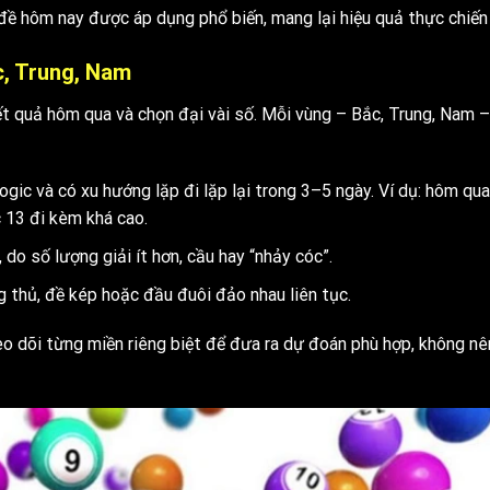
đề hôm nay được áp dụng phổ biến, mang lại hiệu quả thực chiến
, Trung, Nam
ết quả hôm qua và chọn đại vài số. Mỗi vùng – Bắc, Trung, Nam – 
ogic và có xu hướng lặp đi lặp lại trong 3–5 ngày. Ví dụ: hôm qua
 13 đi kèm khá cao.
 do số lượng giải ít hơn, cầu hay “nhảy cóc”.
 thủ, đề kép hoặc đầu đuôi đảo nhau liên tục.
 dõi từng miền riêng biệt để đưa ra dự đoán phù hợp, không nê