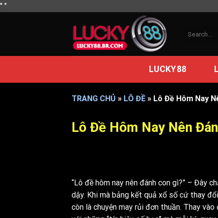
Bỏ
"
"
qua
nội
dung
LUCKY88
TRANG CHỦ
»
LÔ ĐỀ
»
Lô Đề Hôm Nay Nê
Lô Đề Hôm Nay Nên Đánh
“Lô đề hôm nay nên đánh con gì?” – Đây chắ
dậy. Khi mà bảng kết quả xổ số cứ thay đổi
còn là chuyện may rủi đơn thuần. Thay vào 