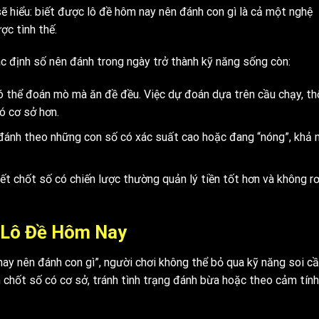
sẽ hiểu: biết được lô đề hôm nay nên đánh con gì là cả một nghệ
ợc tình thế.
xác định số nên đánh trong ngày trở thành kỹ năng sống còn:
 có thể đoán mò mà ăn đề đều. Việc dự đoán dựa trên cầu chạy, t
ó cơ sở hơn.
 đánh theo những con số có xác suất cao hoặc đang “nóng”, khả 
t chốt số có chiến lược thường quản lý tiền tốt hơn và không rơ
 Lô Đề Hôm Nay
 nay nên đánh con gì”, người chơi không thể bỏ qua kỹ năng soi c
 chốt số có cơ sở, tránh tình trạng đánh bừa hoặc theo cảm tính