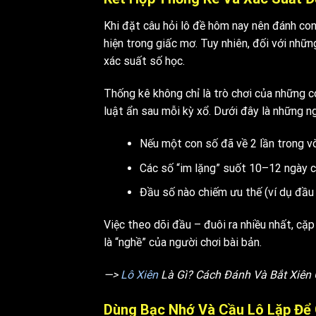
Khi đặt câu hỏi
lô đề hôm nay nên đánh con
hiện trong giấc mơ. Tuy nhiên, đối với nhữn
xác suất số học.
Thống kê không chỉ là trò chơi của những c
luật ẩn sau mỗi kỳ xổ. Dưới đây là những n
Nếu một con số đã về 2 lần trong vò
Các số “im lặng” suốt 10–12 ngày cũ
Đầu số nào chiếm ưu thế (ví dụ đầu 
Việc theo dõi đầu – đuôi ra nhiều nhất, cặ
là “nghề” của người chơi bài bản.
—>
Lô Xiên
Là Gì? Cách Đánh Và Bắt Xiên
Dùng Bạc Nhớ Và Cầu Lô Lặp Để 