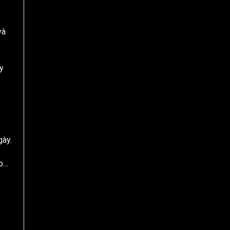
t
và
y
gày.
ào…