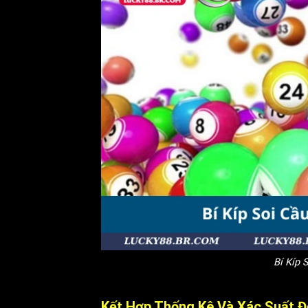
Bí Kíp 
Kết Hợp Thống Kê Và Xác Suất Đ