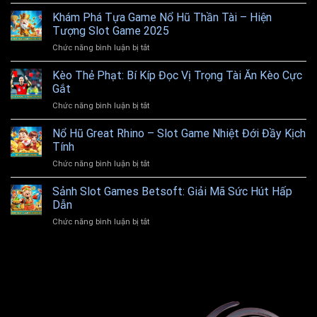
Thoát
Game
Kê
Pressing
Khám Phá Tựa Game Nổ Hũ Thần Tài – Hiện
Đổi
Thủ
Là
Thưởng
Tượng Slot Game 2025
Gì?
Đáng
ở
Chức năng bình luận bị tắt
Cách
Thử
Khám
Áp
2025
Phá
Kèo Thẻ Phạt: Bí Kíp Đọc Vị Trọng Tài Ăn Kèo Cực
Dụng
Tựa
Trong
Gắt
Game
Bóng
ở
Chức năng bình luận bị tắt
Nổ
Đá
Kèo
Hũ
Hiện
Thẻ
Nổ Hũ Great Rhino – Slot Game Nhiệt Đới Đầy Kịch
Thần
Đại
Phạt:
Tài
Tính
Bí
–
ở
Chức năng bình luận bị tắt
Kíp
Hiện
Nổ
Đọc
Tượng
Hũ
Sảnh Slot Games Betsoft: Giải Mã Sức Hút Hấp
Vị
Slot
Great
Trọng
Dẫn
Game
Rhino
Tài
2025
ở
Chức năng bình luận bị tắt
–
Ăn
Sảnh
Slot
Kèo
Slot
Game
Cực
Games
Nhiệt
Gắt
Betsoft:
Đới
Giải
Đầy
Mã
Kịch
Sức
Tính