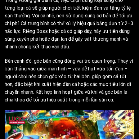
Trong vương giả đánh cá, việc chọn đúng loại súng cho
từng loại cá sẽ giúp người chơi tiết kiệm đạn và tăng tỷ lệ
săn thưởng. Với cá nhỏ, nên sử dụng súng cơ bản để tối ưu
chi phí. Cá trung bình có thể xử lý hiệu quả bằng đạn từ 2–3
nấc lực. Riêng Boss hoặc cá có giáp dày, hãy ưu tiên dùng
súng xuyên phá hoặc đạn lan để gây sát thương mạnh và
nhanh chóng kết thúc ván đấu.
Bên cạnh đó, góc bắn cũng đóng vai trò quan trọng. Thay vì
bắn thẳng vào giữa màn hình – vừa dễ hụt vừa tốn đạn –
người chơi nên chọn góc xéo từ hai bên, giúp gom cá tốt
hơn, đặc biệt khi xuất hiện đàn cá hoặc các mục tiêu lớn di
chuyển nhanh. Kết hợp linh hoạt giữa vũ khí và góc bắn là
chìa khóa để tối ưu hiệu suất trong mỗi lần săn cá.