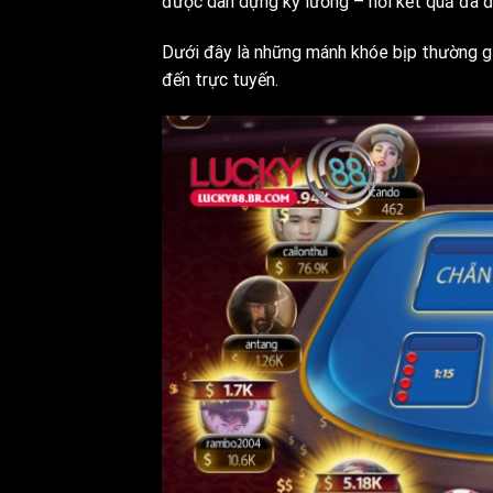
được dàn dựng kỹ lưỡng – nơi kết quả đã 
Dưới đây là những mánh khóe bịp thường gặ
đến trực tuyến.