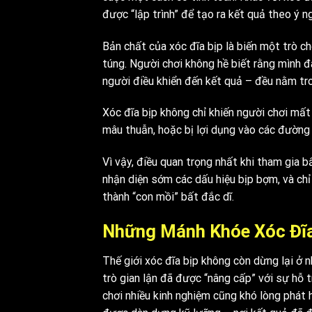
được “lập trình” để tạo ra kết quả theo ý n
Bản chất của xóc đĩa bịp là biến một trò c
túng. Người chơi không hề biết rằng mình 
người điều khiển đến kết quả – đều nằm tro
Xóc đĩa bịp không chỉ khiến người chơi mất
mâu thuẫn, hoặc bị lợi dụng vào các đường
Vì vậy, điều quan trọng nhất khi tham gia b
nhận diện sớm các dấu hiệu bịp bợm, và chỉ
thành “con mồi” bất đắc dĩ.
Những Mánh Khóe Xóc Đĩa
Thế giới xóc đĩa bịp không còn dừng lại ở
trò gian lận đã được “nâng cấp” với sự hỗ t
chơi nhiều kinh nghiệm cũng khó lòng phát h