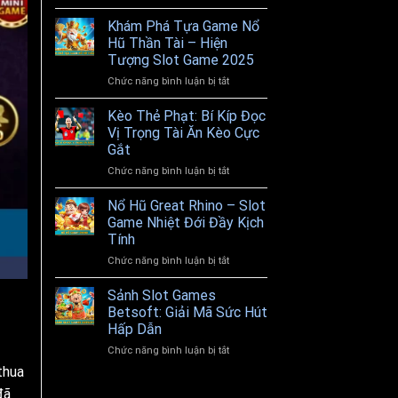
Thoát
Đổi
Pressing
Thưởng
Khám Phá Tựa Game Nổ
Là
Đáng
Hũ Thần Tài – Hiện
Gì?
Thử
Tượng Slot Game 2025
Cách
2025
ở
Chức năng bình luận bị tắt
Áp
Khám
Dụng
Phá
Trong
Kèo Thẻ Phạt: Bí Kíp Đọc
Tựa
Bóng
Vị Trọng Tài Ăn Kèo Cực
Game
Đá
Gắt
Nổ
Hiện
ở
Chức năng bình luận bị tắt
Hũ
Đại
Kèo
Thần
Thẻ
Tài
Nổ Hũ Great Rhino – Slot
Phạt:
–
Game Nhiệt Đới Đầy Kịch
Bí
Hiện
Tính
Kíp
Tượng
ở
Chức năng bình luận bị tắt
Đọc
Slot
Nổ
Vị
Game
Hũ
Trọng
2025
Sảnh Slot Games
Great
Tài
Betsoft: Giải Mã Sức Hút
Rhino
Ăn
Hấp Dẫn
–
Kèo
ở
Chức năng bình luận bị tắt
Slot
Cực
Sảnh
Game
Gắt
thua
Slot
Nhiệt
đã
Games
Đới