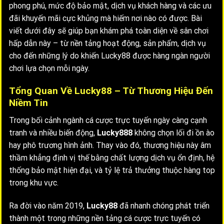
phong phú, mức độ bảo mật, dịch vụ khách hàng và các ưu
đãi khuyến mãi cực khủng mà hiếm nơi nào có được. Bài
viết dưới đây sẽ giúp bạn khám phá toàn diện về sân chơi
hấp dẫn này – từ nền tảng hoạt động, sản phẩm, dịch vụ
cho đến những lý do khiến Lucky88 được hàng ngàn người
chơi lựa chọn mỗi ngày.
Tổng Quan Về Lucky88 – Từ Thương Hiệu Đến
Niềm Tin
Trong bối cảnh ngành cá cược trực tuyến ngày càng cạnh
tranh và nhiều biến động,
Lucky888
không chọn lối đi ồn ào
hay phô trương hình ảnh. Thay vào đó, thương hiệu này âm
thầm khẳng định vị thế bằng chất lượng dịch vụ ổn định, hệ
thống bảo mật hiện đại, và tỷ lệ trả thưởng thuộc hàng top
trong khu vực.
Ra đời vào năm 2019,
Lucky88
đã nhanh chóng phát triển
thành một trong những nền tảng cá cược trực tuyến có