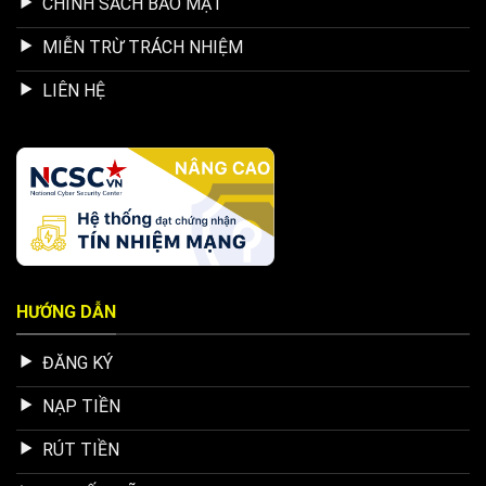
CHÍNH SÁCH BẢO MẬT
MIỄN TRỪ TRÁCH NHIỆM
Tầm Nhìn, Sứ Mệnh Và Giá Trị Cốt Lõi Của Nền
Tảng Lucky88
LIÊN HỆ
Trong thế giới cá cược trực tuyến đầy biến động, sự khác
biệt không chỉ đến từ sản phẩm hay giao diện – mà còn
đến từ triết lý vận hành. Với định hướng lâu dài và tư duy
phát triển bền vững, nhà cái luôn đặt mục tiêu phục vụ
người chơi dựa trên những nền tảng giá trị sâu sắc. Từ
tầm nhìn chiến lược, sứ mệnh phụng sự đến hệ giá trị cốt
lõi, tất cả đều được xây dựng để mang đến một hệ sinh
thái cá cược văn minh, hiện đại và công bằng.
HƯỚNG DẪN
ĐĂNG KÝ
NẠP TIỀN
RÚT TIỀN