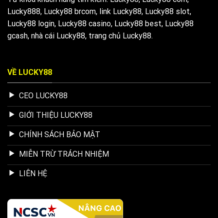
Lucky888, Lucky88 brcom, link Lucky88, Lucky88 slot,
Lucky88 login, Lucky88 casino, Lucky88 best, Lucky88
gcash, nhà cái Lucky88, trang chủ Lucky88.
VỀ LUCKY88
CEO LUCKY88
GIỚI THIỆU LUCKY88
CHÍNH SÁCH BẢO MẬT
MIỄN TRỪ TRÁCH NHIỆM
LIÊN HỆ