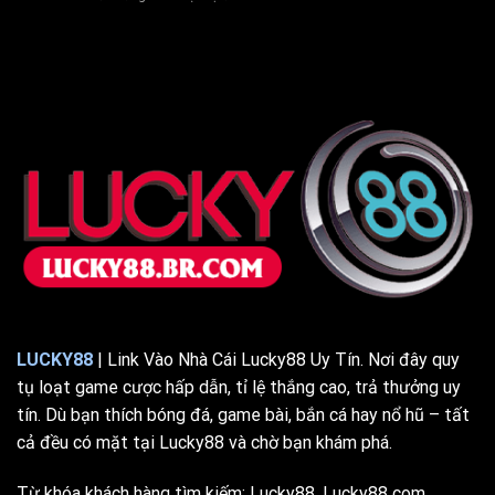
Ăn
Sảnh
Slot
Kèo
Slot
Game
Cực
Games
Nhiệt
Gắt
Betsoft:
Đới
Giải
Đầy
Mã
Kịch
Sức
Tính
Hút
Hấp
Dẫn
LUCKY88
| Link Vào Nhà Cái Lucky88 Uy Tín.
Nơi đây quy
tụ loạt game cược hấp dẫn, tỉ lệ thắng cao, trả thưởng uy
tín. Dù bạn thích bóng đá, game bài, bắn cá hay nổ hũ – tất
cả đều có mặt tại Lucky88 và chờ bạn khám phá.
Từ khóa khách hàng tìm kiếm:
Lucky88, Lucky88 com,