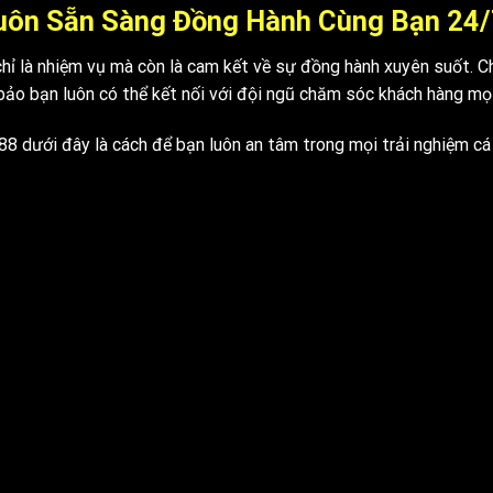
Luôn Sẵn Sàng Đồng Hành Cùng Bạn 24
chỉ là nhiệm vụ mà còn là cam kết về sự đồng hành xuyên suốt. Ch
bảo bạn luôn có thể kết nối với đội ngũ chăm sóc khách hàng mọi
8 dưới đây là cách để bạn luôn an tâm trong mọi trải nghiệm c