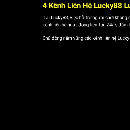
4 Kênh Liên Hệ Lucky88 
Tại Lucky88, việc hỗ trợ người chơi không 
kênh liên hệ hoạt động liên tục 24/7, đảm 
Chủ động nắm vững các kênh liên hệ Lucky8