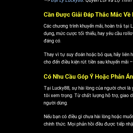
—>
Đại Lý Lucky88
: Quyền Lời Và Lộ Trìn
Cần Được Giải Đáp Thắc Mắc Về
Các chương trình khuyến mãi, hoàn trả tại 
dụng, mức cược tối thiểu, hay yêu cầu roll
đáng có.
Thay vì tự suy đoán hoặc bỏ qua, hãy liên 
cho đến điều kiện rút tiền sau khuyến mãi 
Có Nhu Cầu Góp Ý Hoặc Phản Án
Tại Lucky88, sự hài lòng của người chơi là 
tôi xem trọng. Từ chất lượng hỗ trợ, giao 
người dùng.
Nếu bạn có điều gì chưa hài lòng hoặc muố
chính thức. Mọi phản hồi đều được tiếp nhậ