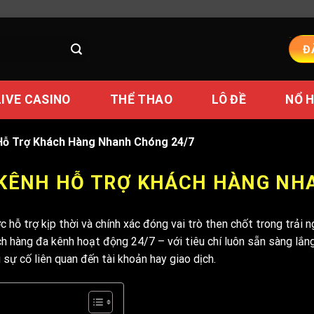
Đ
LIVE CASINO
THỂ THAO
LÔ ĐỀ
NỔ 
 Hỗ Trợ Khách Hàng Nhanh Chóng 24/7
4 KÊNH HỖ TRỢ KHÁCH HÀNG NH
c hỗ trợ kịp thời và chính xác đóng vai trò then chốt trong trải n
 hàng đa kênh hoạt động 24/7 – với tiêu chí luôn sẵn sàng lắng
ự cố liên quan đến tài khoản hay giao dịch.