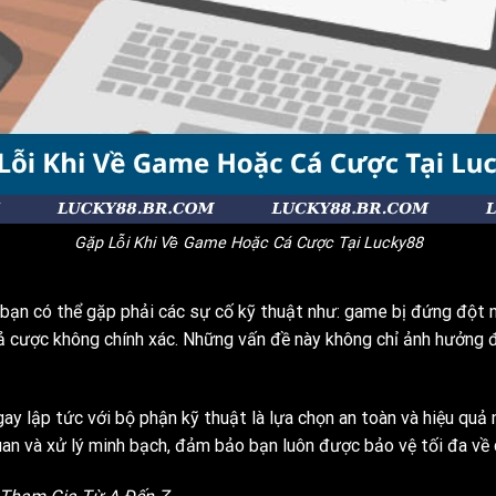
Gặp Lỗi Khi Về Game Hoặc Cá Cược Tại Lucky88
hi bạn có thể gặp phải các sự cố kỹ thuật như: game bị đứng đột 
ả cược không chính xác. Những vấn đề này không chỉ ảnh hưởng đế
ngay lập tức với bộ phận kỹ thuật là lựa chọn an toàn và hiệu quả
an và xử lý minh bạch, đảm bảo bạn luôn được bảo vệ tối đa về q