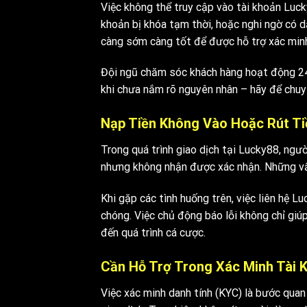
Việc không thể truy cập vào tài khoản Luck
khoản bị khóa tạm thời, hoặc nghi ngờ có d
càng sớm càng tốt để được hỗ trợ xác minh 
Đội ngũ chăm sóc khách hàng hoạt động 24
khi chưa nắm rõ nguyên nhân – hãy để chuyên
Nạp Tiền Không Vào Hoặc Rút Ti
Trong quá trình giao dịch tại Lucky88, ngườ
nhưng không nhận được xác nhận. Những vấn 
Khi gặp các tình huống trên, việc liên hệ L
chóng. Việc chủ động báo lỗi không chỉ giú
đến quá trình cá cược.
Cần Hỗ Trợ Trong Xác Minh Tài 
Việc xác minh danh tính (KYC) là bước quan