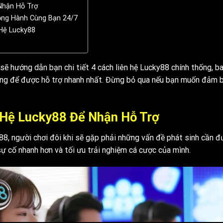
Nhận Hỗ Trợ
ồng Hành Cùng Bạn 24/7
 Hệ Lucky88
i sẽ hướng dẫn bạn chi tiết 4 cách liên hệ Lucky88 chính thống, 
rọng để được hỗ trợ nhanh nhất. Đừng bỏ qua nếu bạn muốn đảm 
 Hệ Lucky88 Để Nhận Hỗ Trợ
88, người chơi đôi khi sẽ gặp phải những vấn đề phát sinh cần đư
sự cố nhanh hơn và tối ưu trải nghiệm cá cược của mình.