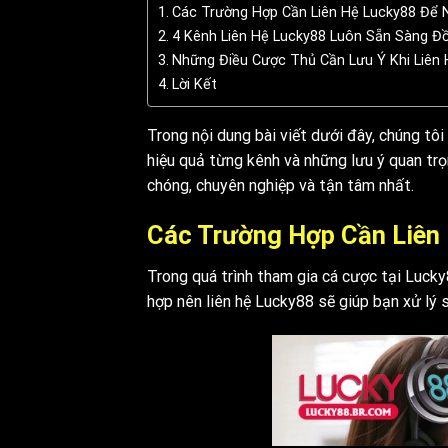
Các Trường Hợp Cần Liên Hệ Lucky88 Để 
4 Kênh Liên Hệ Lucky88 Luôn Sẵn Sàng Đ
Những Điều Cược Thủ Cần Lưu Ý Khi Liên
Lời Kết
Trong nội dung bài viết dưới đây, chúng tô
hiệu quả từng kênh và những lưu ý quan t
chóng, chuyên nghiệp và tận tâm nhất.
Các Trường Hợp Cần Liên
Trong quá trình tham gia cá cược tại Lucky
hợp nên liên hệ Lucky88 sẽ giúp bạn xử lý 