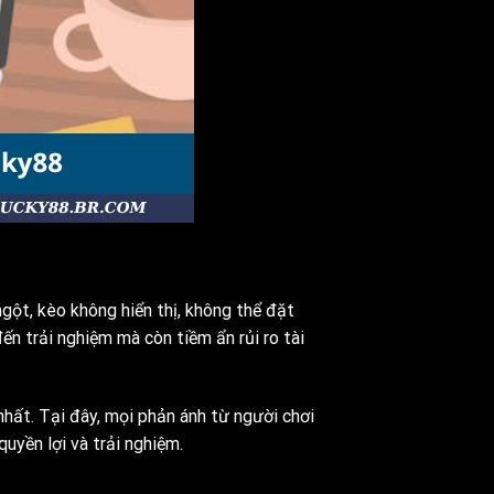
ngột, kèo không hiển thị, không thể đặt
n trải nghiệm mà còn tiềm ẩn rủi ro tài
 nhất. Tại đây, mọi phản ánh từ người chơi
uyền lợi và trải nghiệm.