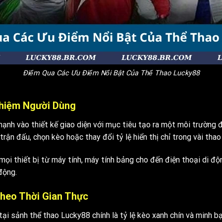
Điểm Qua Các Ưu Điểm Nổi Bật Của Thể Thao Lucky88
ghiệm Người Dùng
nh vào thiết kế giao diện với mục tiêu tạo ra một môi trường đ
rận đấu, chọn kèo hoặc thay đổi tỷ lệ hiển thị chỉ trong vài thao
 mọi thiết bị từ máy tính, máy tính bảng cho đến điện thoại di 
động.
Theo Thời Gian Thực
ại sảnh thể thao Lucky88 chính là tỷ lệ kèo xanh chín và minh b