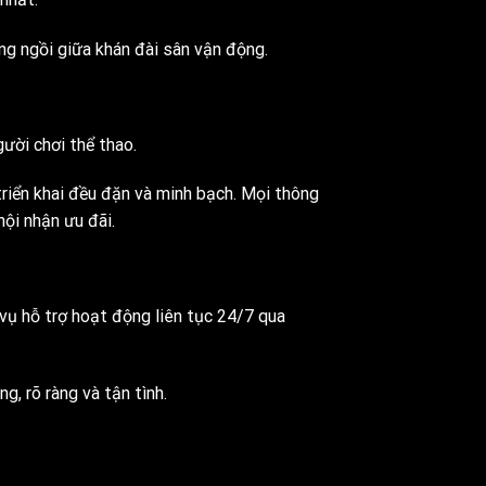
ng ngồi giữa khán đài sân vận động.
ười chơi thể thao.
riển khai đều đặn và minh bạch. Mọi thông
hội nhận ưu đãi.
vụ hỗ trợ hoạt động liên tục 24/7 qua
g, rõ ràng và tận tình.