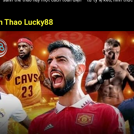
nh Thao Lucky88