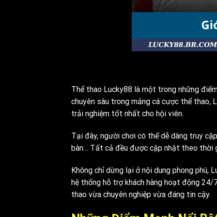
Thể thao Lucky88 là một trong những điểm đ
chuyên sâu trong mảng cá cược thể thao, L
trải nghiệm tốt nhất cho hội viên.
Tại đây, người chơi có thể dễ dàng truy cậ
bàn… Tất cả đều được cập nhật theo thời gi
Không chỉ dừng lại ở nội dung phong phú, L
hệ thống hỗ trợ khách hàng hoạt động 24/7
thao vừa chuyên nghiệp vừa đáng tin cậy.