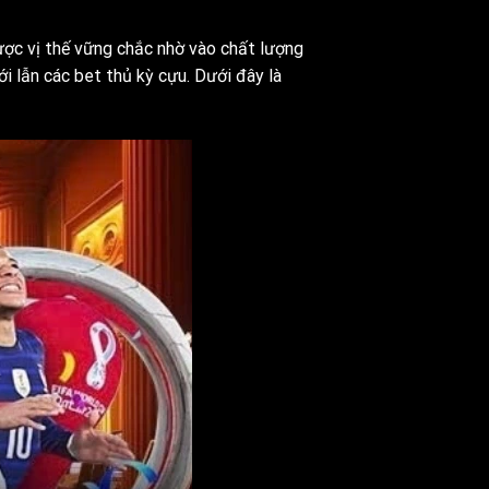
ược vị thế vững chắc nhờ vào chất lượng
i lẫn các bet thủ kỳ cựu. Dưới đây là