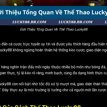
Giới Thiệu Tổng Quan Về Thể Thao Lucky88
ến cá cược trực tuyến uy tín và được yêu thích hàng đầu hiện n
ucky88 không ngừng hoàn thiện hệ thống kèo cược, giao diện ng
p hàng nghìn trận đấu mỗi ngày thuộc nhiều bộ môn như bóng đá, 
an thực, tỷ lệ kèo rõ ràng, minh bạch, cùng đa dạng hình thức c
ucky88 còn nổi bật nhờ tốc độ xử lý mượt mà, giao diện thân thiệ
. Đây thực sự là môi trường lý tưởng cho cả người mới lẫn cược