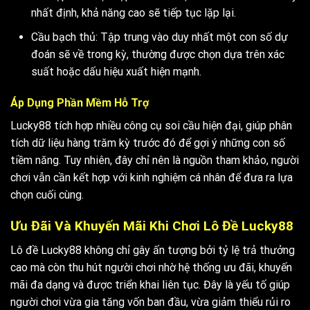
nhất định, khả năng cao sẽ tiếp tục lặp lại.
Cầu bạch thủ: Tập trung vào duy nhất một con số dự
đoán sẽ về trong kỳ, thường được chọn dựa trên xác
suất hoặc dấu hiệu xuất hiện mạnh.
Áp Dụng Phần Mềm Hỗ Trợ
Lucky88 tích hợp nhiều công cụ soi cầu hiện đại, giúp phân
tích dữ liệu hàng trăm kỳ trước đó để gợi ý những con số
tiềm năng. Tuy nhiên, đây chỉ nên là nguồn tham khảo, người
chơi vẫn cần kết hợp với kinh nghiệm cá nhân để đưa ra lựa
chọn cuối cùng.
Ưu Đãi Và Khuyến Mãi Khi Chơi Lô Đề Lucky88
Lô đề Lucky88 không chỉ gây ấn tượng bởi tỷ lệ trả thưởng
cao mà còn thu hút người chơi nhờ hệ thống ưu đãi, khuyến
mãi đa dạng và được triển khai liên tục. Đây là yếu tố giúp
người chơi vừa gia tăng vốn ban đầu, vừa giảm thiểu rủi ro