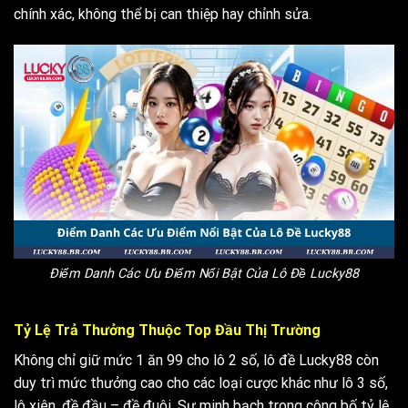
chính xác, không thể bị can thiệp hay chỉnh sửa.
Điểm Danh Các Ưu Điểm Nổi Bật Của Lô Đề Lucky88
Tỷ Lệ Trả Thưởng Thuộc Top Đầu Thị Trường
Không chỉ giữ mức 1 ăn 99 cho lô 2 số, lô đề Lucky88 còn
duy trì mức thưởng cao cho các loại cược khác như lô 3 số,
lô xiên, đề đầu – đề đuôi. Sự minh bạch trong công bố tỷ lệ