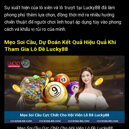
Sự xuất hiện của lô xiên và lô trượt tại Lucky88 đã làm
phong phú thêm lựa chọn, đồng thời mở ra nhiều hướng
chiến thuật để người chơi linh hoạt áp dụng tùy vào phong
cách và khẩu vị rủi ro của mình.
Mẹo Soi Cầu, Dự Đoán Kết Quả Hiệu Quả Khi
Tham Gia Lô Đề Lucky88
Mẹo Soi Cầu Cực Chất Cho Hội Viên Lô Đề Lucky88