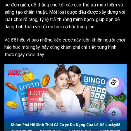
sự đơn giản, dễ thắng cho tới các cao thủ ưa mạo hiểm và
sáng tạo chiến thuật. Mỗi loại cược đều được xây dựng với
luật chơi rõ ràng, tỷ lệ trả thưởng minh bạch, giúp bạn dễ
dàng tính toán và tối ưu hóa cơ hội trúng lớn.
Và để hiểu vì sao những kèo cược này luôn khiến người chơi
háo hức mỗi ngày, hãy cùng khám phá chi tiết từng hình
thức ngay dưới đây.