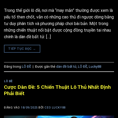
Trong thế giới lô đề, nơi mà “may mắn” thường được xem là
yếu tố then chốt, vẫn có những cao thủ đi ngược dòng bằng
tư duy phân tích và phương pháp chơi bài bản. Một trong
những chiến thuật nổi bật được cộng đồng truyền tai nhau
chính là dàn đề bất tử. […]
TIẾP TỤC ĐỌC
→
Đăng trong
LÔ ĐỀ
|
Được gắn thẻ
dàn đề bất tử
,
LÔ ĐỀ
,
Lucky88
LÔ ĐỀ
Cược Dàn Đề: 5 Chiến Thuật Lô Thủ Nhất Định
Phải Biết
ĐĂNG VÀO
18/09/2025
BỞI
CEO LUCKY88