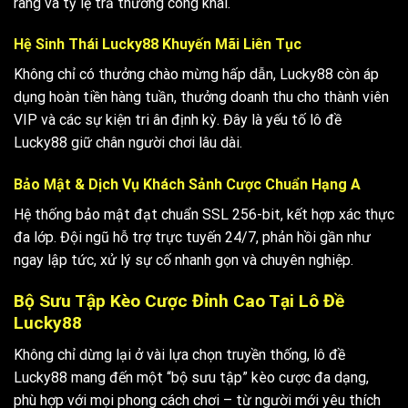
ràng và tỷ lệ trả thưởng công khai.
Hệ Sinh Thái Lucky88 Khuyến Mãi Liên Tục
Không chỉ có thưởng chào mừng hấp dẫn, Lucky88 còn áp
dụng hoàn tiền hàng tuần, thưởng doanh thu cho thành viên
VIP và các sự kiện tri ân định kỳ. Đây là yếu tố lô đề
Lucky88 giữ chân người chơi lâu dài.
Bảo Mật & Dịch Vụ Khách Sảnh Cược Chuẩn Hạng A
Hệ thống bảo mật đạt chuẩn SSL 256-bit, kết hợp xác thực
đa lớp. Đội ngũ hỗ trợ trực tuyến 24/7, phản hồi gần như
ngay lập tức, xử lý sự cố nhanh gọn và chuyên nghiệp.
Bộ Sưu Tập Kèo Cược Đỉnh Cao Tại Lô Đề
Lucky88
Không chỉ dừng lại ở vài lựa chọn truyền thống, lô đề
Lucky88 mang đến một “bộ sưu tập” kèo cược đa dạng,
phù hợp với mọi phong cách chơi – từ người mới yêu thích