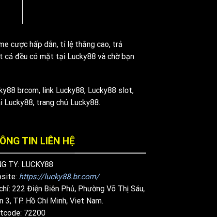
Slot
Nhiệt
Games
Đới
Betsoft:
Đầy
Giải
Kịch
Mã
Tính
me cược hấp dẫn, tỉ lệ thắng cao, trả
Sức
Hút
ất cả đều có mặt tại Lucky88 và chờ bạn
Hấp
Dẫn
y88 brcom, link Lucky88, Lucky88 slot,
i Lucky88, trang chủ Lucky88.
ÔNG TIN LIÊN HỆ
G TY: LUCKY88
site:
https://lucky88.br.com/
chỉ: 222 Điện Biên Phủ, Phường Võ Thị Sáu,
 3, TP. Hồ Chí Minh, Viet Nam.
tcode: 72200