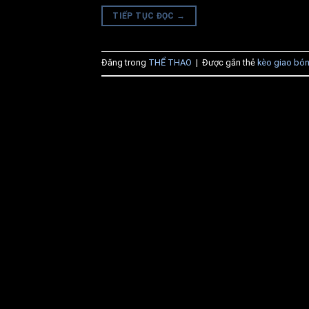
TIẾP TỤC ĐỌC
→
Đăng trong
THỂ THAO
|
Được gắn thẻ
kèo giao bón