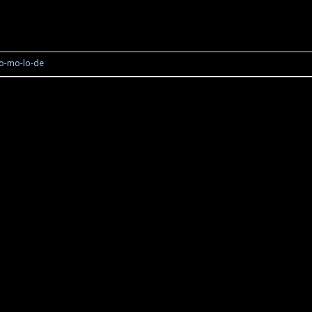
o-mo-lo-de