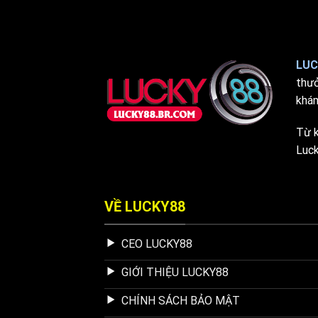
LUC
thưở
khám
Từ k
Luck
VỀ LUCKY88
CEO LUCKY88
GIỚI THIỆU LUCKY88
CHÍNH SÁCH BẢO MẬT