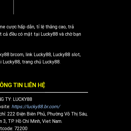
Slot
Nhiệt
Games
Đới
Betsoft:
Đầy
Giải
Kịch
Mã
Tính
me cược hấp dẫn, tỉ lệ thắng cao, trả
Sức
Hút
ất cả đều có mặt tại Lucky88 và chờ bạn
Hấp
Dẫn
y88 brcom, link Lucky88, Lucky88 slot,
i Lucky88, trang chủ Lucky88.
ÔNG TIN LIÊN HỆ
G TY: LUCKY88
site:
https://lucky88.br.com/
chỉ: 222 Điện Biên Phủ, Phường Võ Thị Sáu,
 3, TP. Hồ Chí Minh, Viet Nam.
tcode: 72200