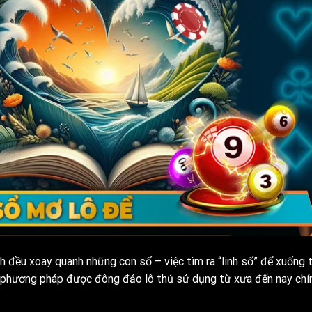
h đều xoay quanh những con số – việc tìm ra “linh số” để xuống t
 phương pháp được đông đảo lô thủ sử dụng từ xưa đến nay chín