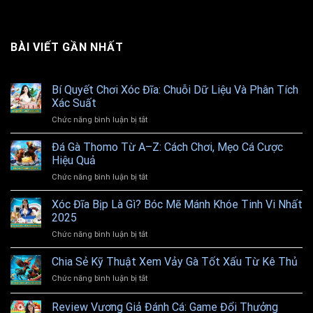
BÀI VIẾT GẦN NHẤT
Bí Quyết Chơi Xóc Đĩa: Chuỗi Dữ Liệu Và Phân Tích
Xác Suất
ở
Chức năng bình luận bị tắt
Bí
Quyết
Đá Gà Thomo Từ A–Z: Cách Chơi, Mẹo Cá Cược
Chơi
Hiệu Quả
Xóc
ở
Chức năng bình luận bị tắt
Đĩa:
Đá
Chuỗi
Gà
Xóc Đĩa Bịp Là Gì? Bóc Mẽ Mánh Khóe Tinh Vi Nhất
Dữ
Thomo
Liệu
2025
Từ
Và
ở
Chức năng bình luận bị tắt
A–
Phân
Xóc
Z:
Tích
Đĩa
Chia Sẻ Kỹ Thuật Xem Vảy Gà Tốt Xấu Từ Kê Thủ
Cách
Xác
Bịp
Chơi,
Suất
ở
Chức năng bình luận bị tắt
Là
Mẹo
Chia
Gì?
Cá
Sẻ
Review Vương Giả Đánh Cá: Game Đổi Thưởng
Bóc
Cược