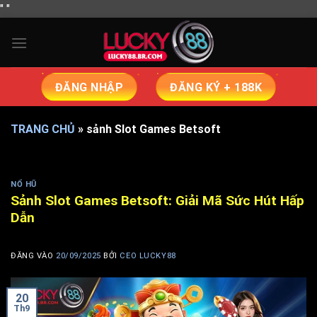
Bỏ
"
"
qua
nội
dung
ĐĂNG NHẬP
ĐĂNG KÝ + 188K
TRANG CHỦ
»
sảnh Slot Games Betsoft
NỔ HŨ
Sảnh Slot Games Betsoft: Giải Mã Sức Hút Hấp
Dẫn
ĐĂNG VÀO
20/09/2025
BỞI
CEO LUCKY88
20
Th9